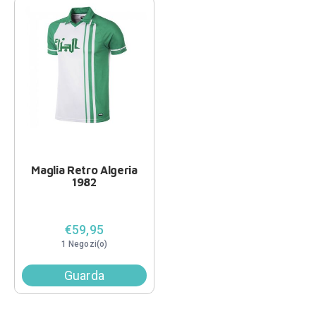
Maglia Retro Algeria
1982
€59,95
1 Negozi(o)
Guarda