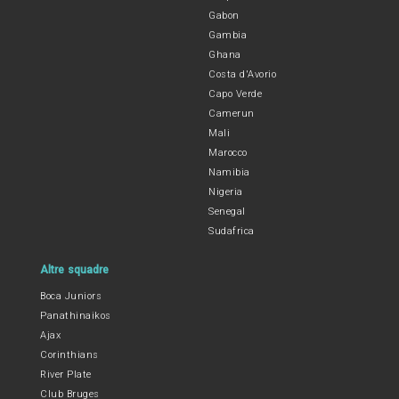
Gabon
Gambia
Ghana
Costa d'Avorio
Capo Verde
Camerun
Mali
Marocco
Namibia
Nigeria
Senegal
Sudafrica
Altre squadre
Boca Juniors
Panathinaikos
Ajax
Corinthians
River Plate
Club Bruges