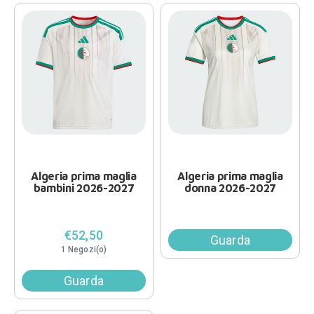
Algeria prima maglia
Algeria prima maglia
bambini 2026-2027
donna 2026-2027
€52,50
Guarda
1 Negozi(o)
Guarda