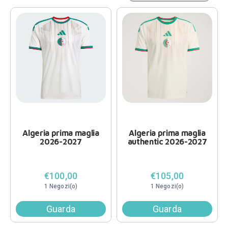
Algeria prima maglia
Algeria prima maglia
2026-2027
authentic 2026-2027
€100,00
€105,00
1 Negozi(o)
1 Negozi(o)
Guarda
Guarda