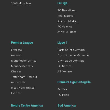
La Liga
1860 München
FC Barcellona
Real Madrid
Atletico Madrid
FC Valence
Athletic Bilbao
Premier League
Ligue 1
Liverpool
Paris Saint-Germain
Arsenal
Olympique de Marseille
Manchester United
Olympique Lyonnais
Manchester City
FC Nantes
Chelsea
AS Monaco
Tottenham Hotspur
Primeira Liga Portogallo
Aston Villa
West Ham United
Benfica
Everton
FC Porto
Nord e Centro America
Sud America