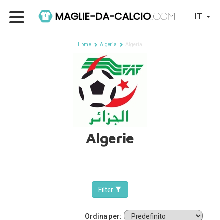
IT
Home
Algeria
Algeria
Algerie
Filter
Ordina per: