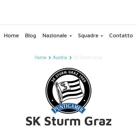
Home
Blog
Nazionale
Squadre
Contatto
Home
Austria
SK Sturm Graz
SK Sturm Graz