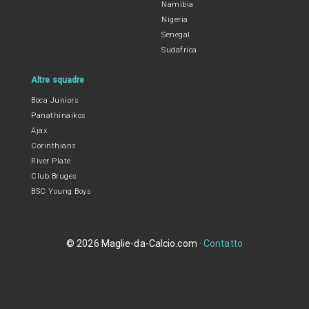
Namibia
Nigeria
Senegal
Sudafrica
Altre squadre
Boca Juniors
Panathinaikos
Ajax
Corinthians
River Plate
Club Bruges
BSC Young Boys
© 2026 Maglie-da-Calcio.com ·
Contatto