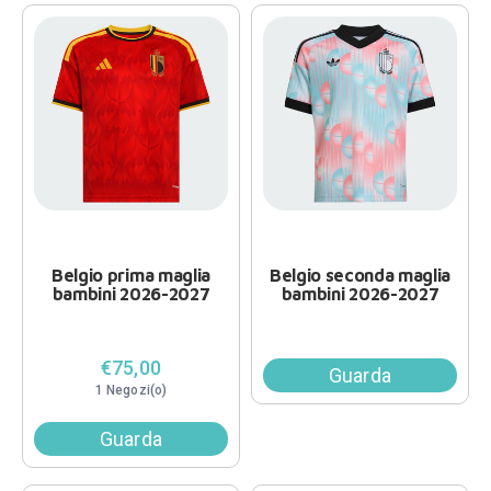
Belgio prima maglia
Belgio seconda maglia
bambini 2026-2027
bambini 2026-2027
€75,00
Guarda
1 Negozi(o)
Guarda