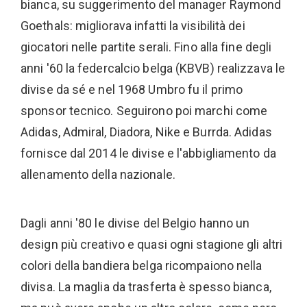
bianca, su suggerimento del manager Raymond
Goethals: migliorava infatti la visibilità dei
giocatori nelle partite serali. Fino alla fine degli
anni '60 la federcalcio belga (KBVB) realizzava le
divise da sé e nel 1968 Umbro fu il primo
sponsor tecnico. Seguirono poi marchi come
Adidas, Admiral, Diadora, Nike e Burrda. Adidas
fornisce dal 2014 le divise e l'abbigliamento da
allenamento della nazionale.
Dagli anni '80 le divise del Belgio hanno un
design più creativo e quasi ogni stagione gli altri
colori della bandiera belga ricompaiono nella
divisa. La maglia da trasferta è spesso bianca,