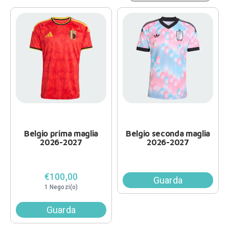
Belgio prima maglia
Belgio seconda maglia
2026-2027
2026-2027
€100,00
Guarda
1 Negozi(o)
Guarda