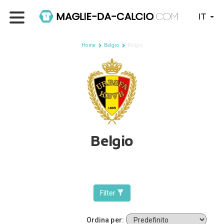
IT
Home
Belgio
Belgio
Belgio
Filter
Ordina per: