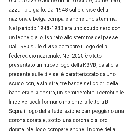
ma può avere anche un altro colore, come nero,
azzurro o giallo. Dal 1948 sulle divise della
nazionale belga compare anche uno stemma.
Nel periodo 1948-1980 era uno scudo nero con
un leone giallo, ispirato allo stemma del paese.
Dal 1980 sulle divise compare il logo della
federcalcio nazionale. Nel 2020 è stato
presentato un nuovo logo della KBVB, da allora
presente sulle divise: è caratterizzato da uno
scudo con, a sinistra, tre bande nei colori della
bandiera e, a destra, un semicerchio; i cerchi e le
linee verticali formano insieme la lettera B.
Sopra il logo della federazione campeggiano una
corona dorata e, sotto, una corona d'alloro
dorata. Nel logo compare anche il nome della