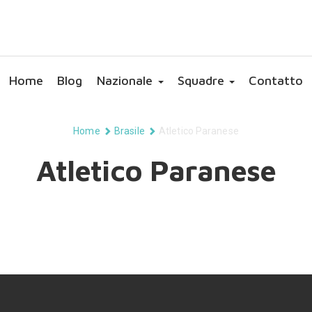
Home
Blog
Nazionale
Squadre
Contatto
Home
Brasile
Atletico Paranese
Atletico Paranese