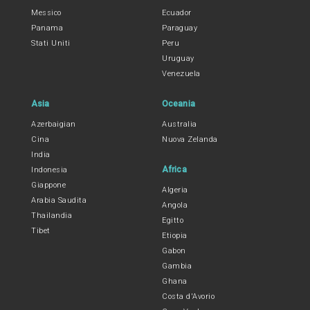
Messico
Ecuador
Panama
Paraguay
Stati Uniti
Peru
Uruguay
Venezuela
Asia
Oceania
Azerbaigian
Australia
Cina
Nuova Zelanda
India
Africa
Indonesia
Giappone
Algeria
Arabia Saudita
Angola
Thailandia
Egitto
Tibet
Etiopia
Gabon
Gambia
Ghana
Costa d'Avorio