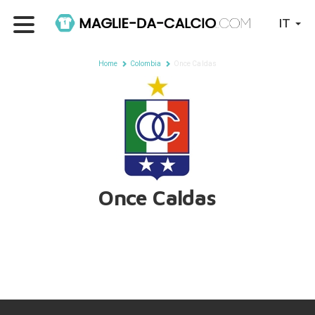
IT
Home
Colombia
Once Caldas
Once Caldas