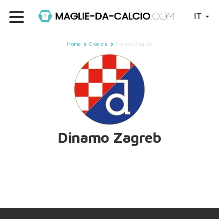
IT
Home
Croazia
Dinamo Zagreb
Dinamo Zagreb