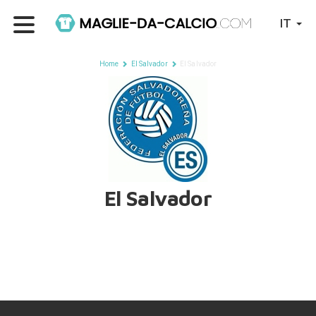
IT
Home
El Salvador
El Salvador
El Salvador