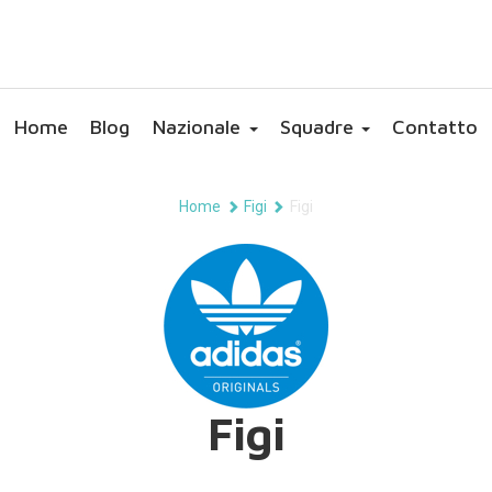
Home
Blog
Nazionale
Squadre
Contatto
Home
Figi
Figi
Figi