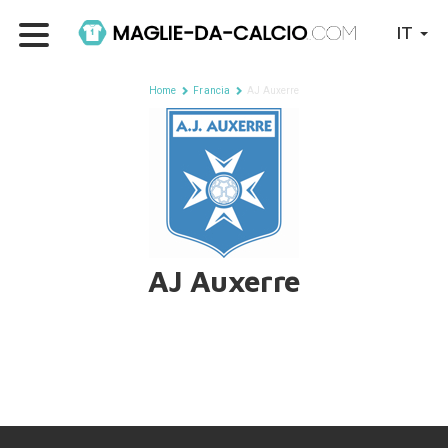
IT
Home
Francia
AJ Auxerre
AJ Auxerre