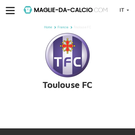
IT
Home
Francia
Toulouse FC
Toulouse FC