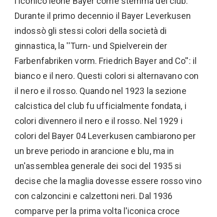
l'iconico leone Bayer come stemma del club.
Durante il primo decennio il Bayer Leverkusen
indossò gli stessi colori della società di
ginnastica, la ''Turn- und Spielverein der
Farbenfabriken vorm. Friedrich Bayer and Co'': il
bianco e il nero. Questi colori si alternavano con
il nero e il rosso. Quando nel 1923 la sezione
calcistica del club fu ufficialmente fondata, i
colori divennero il nero e il rosso. Nel 1929 i
colori del Bayer 04 Leverkusen cambiarono per
un breve periodo in arancione e blu, ma in
un'assemblea generale dei soci del 1935 si
decise che la maglia dovesse essere rosso vino
con calzoncini e calzettoni neri. Dal 1936
comparve per la prima volta l'iconica croce