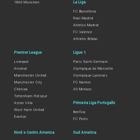
La Liga
1860 München
FC Barcellona
Real Madrid
Atletico Madrid
FC Valence
Athletic Bilbao
Premier League
Ligue 1
Liverpool
Paris Saint-Germain
Arsenal
Olympique de Marseille
Manchester United
Olympique Lyonnais
Manchester City
FC Nantes
Chelsea
AS Monaco
Tottenham Hotspur
Primeira Liga Portogallo
Aston Villa
West Ham United
Benfica
Everton
FC Porto
Nord e Centro America
Sud America