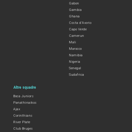
Gabon
Gambia
Ghana
Costa d'Avorio
Capo Verde
Camerun
Mali
Marocco
Namibia
Nigeria
Senegal
Sudafrica
Altre squadre
Boca Juniors
Panathinaikos
Ajax
Corinthians
River Plate
Club Bruges