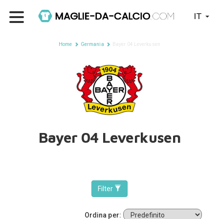
IT
Home
Germania
Bayer 04 Leverkusen
Bayer 04 Leverkusen
Filter
Ordina per: