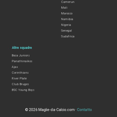
Camerun
Mali
Marocco
Namibia
Nigeria
Senegal
Sudafrica
Altre squadre
Boca Juniors
Panathinaikos
Ajax
Corinthians
River Plate
Club Bruges
BSC Young Boys
© 2026 Maglie-da-Calcio.com ·
Contatto