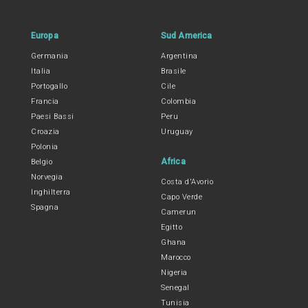
Europa
Sud America
Germania
Argentina
Italia
Brasile
Portogallo
Cile
Francia
Colombia
Paesi Bassi
Peru
Croazia
Uruguay
Polonia
Africa
Belgio
Norvegia
Costa d'Avorio
Inghilterra
Capo Verde
Spagna
Camerun
Egitto
Ghana
Marocco
Nigeria
Senegal
Tunisia