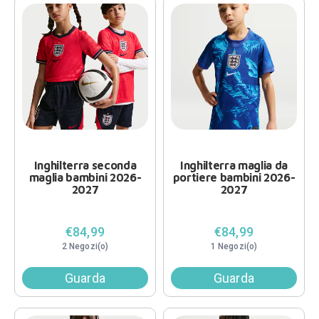
Inghilterra seconda
Inghilterra maglia da
maglia bambini 2026-
portiere bambini 2026-
2027
2027
€84,99
€84,99
2 Negozi(o)
1 Negozi(o)
Guarda
Guarda