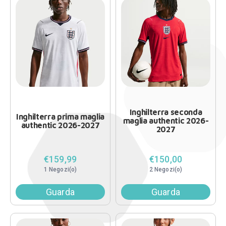
Inghilterra seconda
Inghilterra prima maglia
maglia authentic 2026-
authentic 2026-2027
2027
€159,99
€150,00
1 Negozi(o)
2 Negozi(o)
Guarda
Guarda