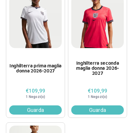
Inghilterra seconda
Inghilterra prima maglia
maglia donna 2026-
donna 2026-2027
2027
€109,99
€109,99
1 Negozi(o)
1 Negozi(o)
Guarda
Guarda