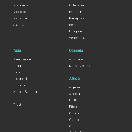
Giamaica
Colombia
Messico
Ecuador
Panama
Paraguay
Stati Uniti
Peru
Uruguay
Venezuela
Asia
Oceania
Azerbaigian
Australia
Cina
Nuova Zelanda
India
Africa
Indonesia
Giappone
Algeria
Arabia Saudita
Angola
Thailandia
Egitto
Tibet
Etiopia
Gabon
Gambia
Ghana