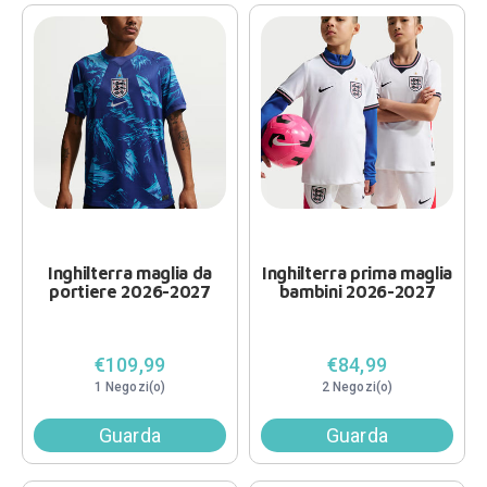
Inghilterra maglia da
Inghilterra prima maglia
portiere 2026-2027
bambini 2026-2027
€109,99
€84,99
1 Negozi(o)
2 Negozi(o)
Guarda
Guarda