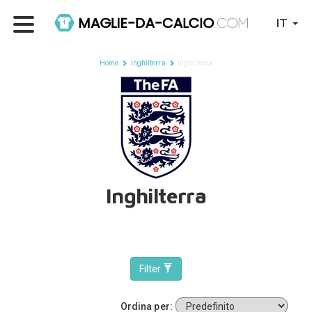
IT
Home
Inghilterra
Inghilterra
Inghilterra
Filter
Ordina per: