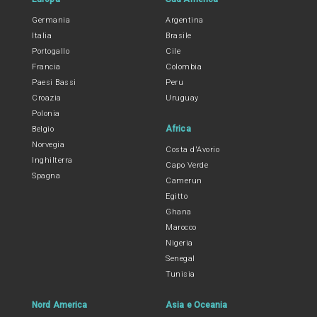
Germania
Argentina
Italia
Brasile
Portogallo
Cile
Francia
Colombia
Paesi Bassi
Peru
Croazia
Uruguay
Polonia
Africa
Belgio
Norvegia
Costa d'Avorio
Inghilterra
Capo Verde
Spagna
Camerun
Egitto
Ghana
Marocco
Nigeria
Senegal
Tunisia
Nord America
Asia e Oceania