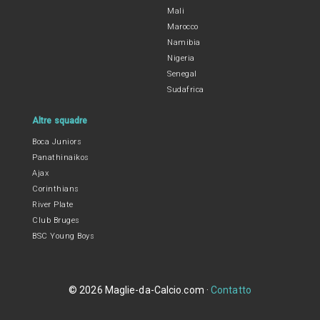
Mali
Marocco
Namibia
Nigeria
Senegal
Sudafrica
Altre squadre
Boca Juniors
Panathinaikos
Ajax
Corinthians
River Plate
Club Bruges
BSC Young Boys
© 2026 Maglie-da-Calcio.com ·
Contatto