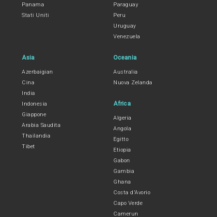
Panama
Paraguay
Stati Uniti
Peru
Uruguay
Venezuela
Asia
Oceania
Azerbaigian
Australia
Cina
Nuova Zelanda
India
Africa
Indonesia
Giappone
Algeria
Arabia Saudita
Angola
Thailandia
Egitto
Tibet
Etiopia
Gabon
Gambia
Ghana
Costa d'Avorio
Capo Verde
Camerun