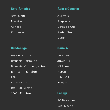
Nord America
Asia e Oceania
Stati Uniti
Australia
Messico
Giappone
Canada
Corea del Sud
Giamaica
Arabia Saudita
Qatar
Bundesliga
Serie A
Bayern München
Milan AC
Borussia Dortmund
Juventus
Borussia Monchengladbach
AS Roma
Eintracht Frankfurt
Napoli
HSV
Inter Milan
FC Sankt Pauli
Bologna
Red Bull Leipzig
La Liga
1860 München
FC Barcellona
Real Madrid