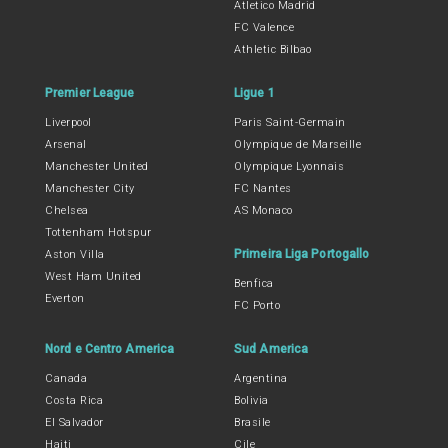
Atletico Madrid
FC Valence
Athletic Bilbao
Premier League
Ligue 1
Liverpool
Paris Saint-Germain
Arsenal
Olympique de Marseille
Manchester United
Olympique Lyonnais
Manchester City
FC Nantes
Chelsea
AS Monaco
Tottenham Hotspur
Primeira Liga Portogallo
Aston Villa
West Ham United
Benfica
Everton
FC Porto
Nord e Centro America
Sud America
Canada
Argentina
Costa Rica
Bolivia
El Salvador
Brasile
Haiti
Cile