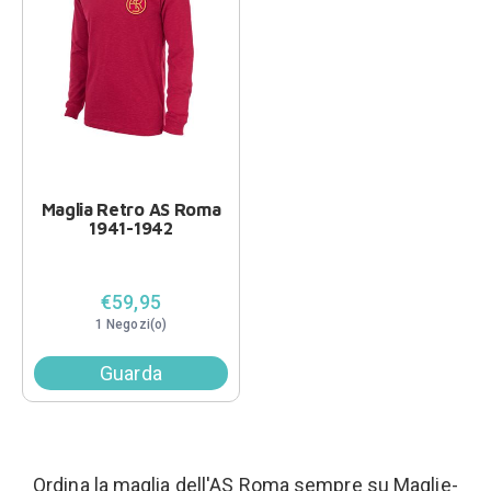
Maglia Retro AS Roma
1941-1942
€59,95
1 Negozi(o)
Guarda
Ordina la maglia dell'AS Roma sempre su Maglie-