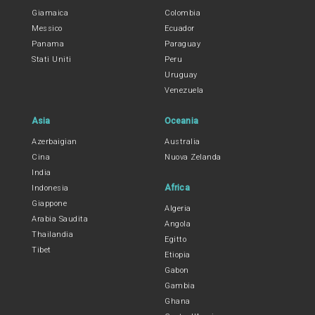
Giamaica
Colombia
Messico
Ecuador
Panama
Paraguay
Stati Uniti
Peru
Uruguay
Venezuela
Asia
Oceania
Azerbaigian
Australia
Cina
Nuova Zelanda
India
Africa
Indonesia
Giappone
Algeria
Arabia Saudita
Angola
Thailandia
Egitto
Tibet
Etiopia
Gabon
Gambia
Ghana