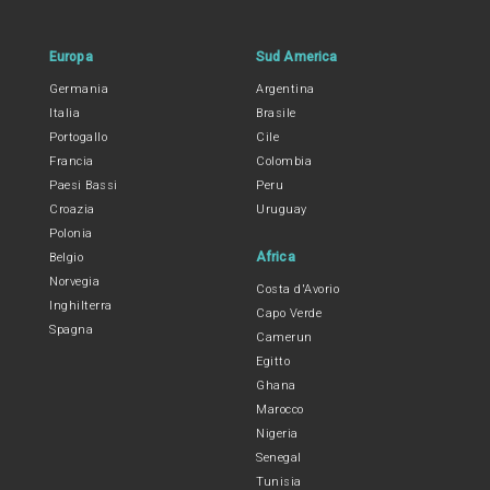
Europa
Sud America
Germania
Argentina
Italia
Brasile
Portogallo
Cile
Francia
Colombia
Paesi Bassi
Peru
Croazia
Uruguay
Polonia
Africa
Belgio
Norvegia
Costa d'Avorio
Inghilterra
Capo Verde
Spagna
Camerun
Egitto
Ghana
Marocco
Nigeria
Senegal
Tunisia