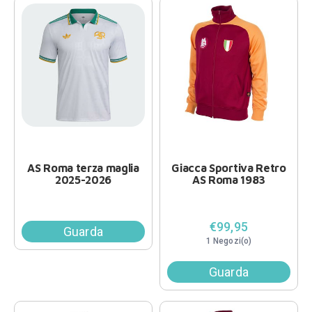
AS Roma terza maglia
Giacca Sportiva Retro
2025-2026
AS Roma 1983
€99,95
Guarda
1 Negozi(o)
Guarda