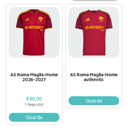
AS Roma Maglia-Home
AS Roma Maglia-Home
2026-2027
authentic
€40,00
Guarda
1 Negozi(o)
Guarda