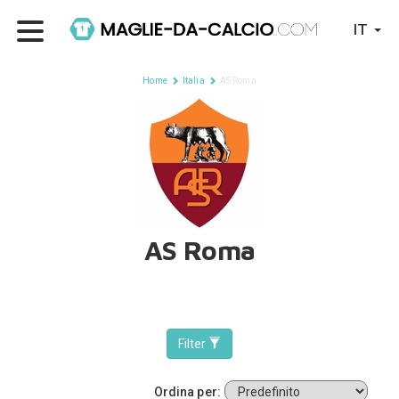
IT
Home
Italia
AS Roma
AS Roma
Filter
Ordina per: