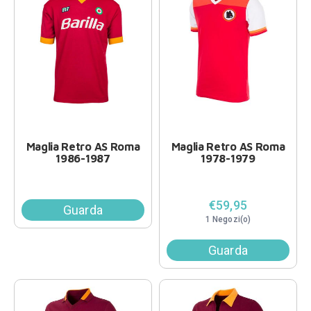
Maglia Retro AS Roma
Maglia Retro AS Roma
1986-1987
1978-1979
€59,95
Guarda
1 Negozi(o)
Guarda