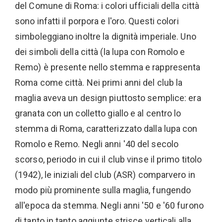
del Comune di Roma: i colori ufficiali della città
sono infatti il porpora e l'oro. Questi colori
simboleggiano inoltre la dignità imperiale. Uno
dei simboli della città (la lupa con Romolo e
Remo) è presente nello stemma e rappresenta
Roma come città. Nei primi anni del club la
maglia aveva un design piuttosto semplice: era
granata con un colletto giallo e al centro lo
stemma di Roma, caratterizzato dalla lupa con
Romolo e Remo. Negli anni '40 del secolo
scorso, periodo in cui il club vinse il primo titolo
(1942), le iniziali del club (ASR) comparvero in
modo più prominente sulla maglia, fungendo
all'epoca da stemma. Negli anni '50 e '60 furono
di tanto in tanto aggiunte strisce verticali alla