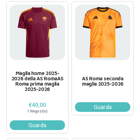
Maglia home 2025-
2026 della AS RomaAS
AS Roma seconda
Roma prima maglia
maglia 2025-2026
2025-2026
€40,00
Guarda
1 Negozi(o)
Guarda