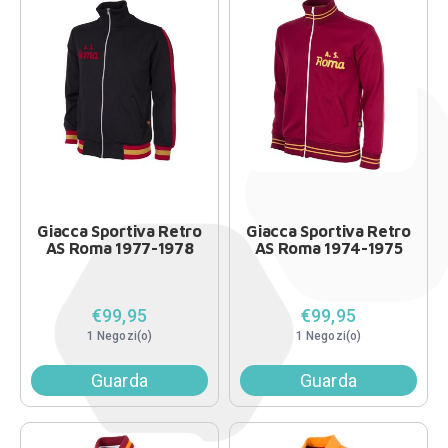
Giacca Sportiva Retro
Giacca Sportiva Retro
AS Roma 1977-1978
AS Roma 1974-1975
€99,95
€99,95
1 Negozi(o)
1 Negozi(o)
Guarda
Guarda