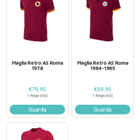
Maglia Retro AS Roma
Maglia Retro AS Roma
1978
1964-1965
€79,95
€59,95
1 Negozi(o)
1 Negozi(o)
Guarda
Guarda