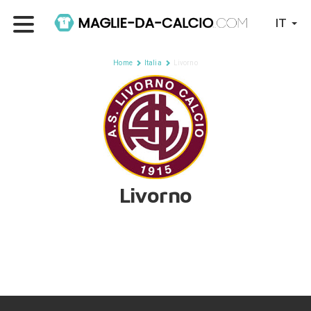
IT
Home
Italia
Livorno
Livorno