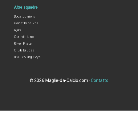
Altre squadre
Boca Juniors
Panathinaikos
Ajax
Corinthians
River Plate
Club Bruges
BSC Young Boys
© 2026 Maglie-da-Calcio.com ·
Contatto