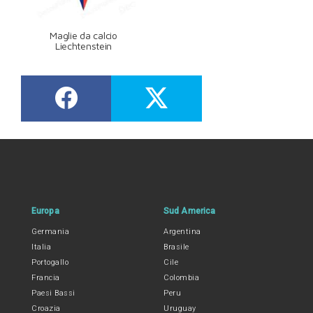
Maglie da calcio
Liechtenstein
Europa
Sud America
Germania
Argentina
Italia
Brasile
Portogallo
Cile
Francia
Colombia
Paesi Bassi
Peru
Croazia
Uruguay