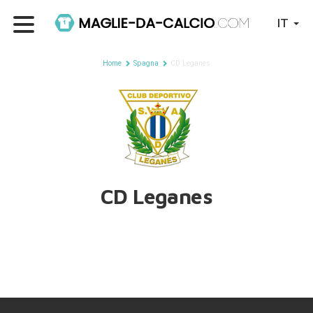
IT
Home
Spagna
CD Leganes
CD Leganes